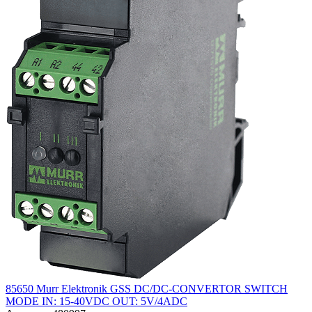
85650 Murr Elektronik GSS DC/DC-CONVERTOR SWITCH
MODE IN: 15-40VDC OUT: 5V/4ADC