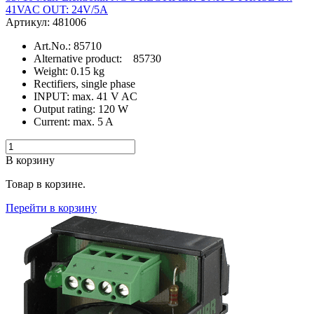
41VAC OUT: 24V/5A
Артикул: 481006
Art.No.: 85710
Alternative product: 85730
Weight: 0.15 kg
Rectifiers, single phase
INPUT: max. 41 V AC
Output rating: 120 W
Current: max. 5 A
В корзину
Товар в корзине.
Перейти в корзину