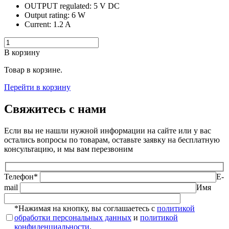
OUTPUT regulated: 5 V DC
Output rating: 6 W
Current: 1.2 A
В корзину
Товар в корзине.
Перейти в корзину
Свяжитесь с нами
Если вы не нашли нужной информации на сайте или у вас
остались вопросы по товарам, оставьте заявку на бесплатную
консультацию, и мы вам перезвоним
Телефон*
E-
mail
Имя
*Нажимая на кнопку, вы соглашаетесь с
политикой
обработки персональных данных
и
политикой
конфиденциальности
.