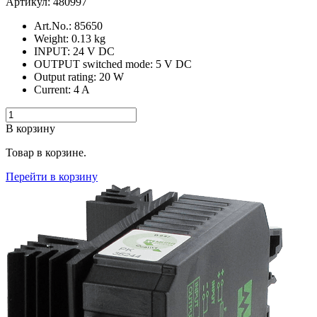
Артикул: 480997
Art.No.: 85650
Weight: 0.13 kg
INPUT: 24 V DC
OUTPUT switched mode: 5 V DC
Output rating: 20 W
Current: 4 A
В корзину
Товар в корзине.
Перейти в корзину