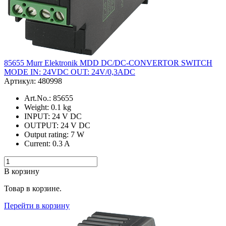
85655 Murr Elektronik MDD DC/DC-CONVERTOR SWITCH
MODE IN: 24VDC OUT: 24V/0,3ADC
Артикул: 480998
Art.No.: 85655
Weight: 0.1 kg
INPUT: 24 V DC
OUTPUT: 24 V DC
Output rating: 7 W
Current: 0.3 A
В корзину
Товар в корзине.
Перейти в корзину