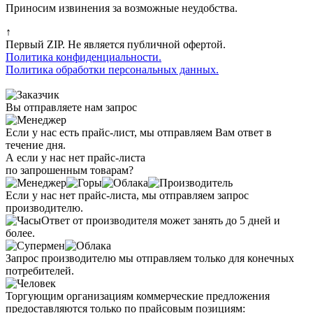
Приносим извинения за возможные неудобства.
↑
Первый ZIP. Не является публичной офертой.
Политика конфиденциальности.
Политика обработки персональных данных.
Вы отправляете нам запрос
Если у нас есть прайс-лист, мы отправляем Вам ответ в
течение дня.
А если у нас нет прайс-листа
по запрошенным товарам?
Если у нас нет прайс-листа, мы отправляем запрос
производителю.
Ответ от производителя может занять до 5 дней и
более.
Запрос производителю мы отправляем только для конечных
потребителей.
Торгующим организациям коммерческие предложения
предоставляются только по прайсовым позициям: