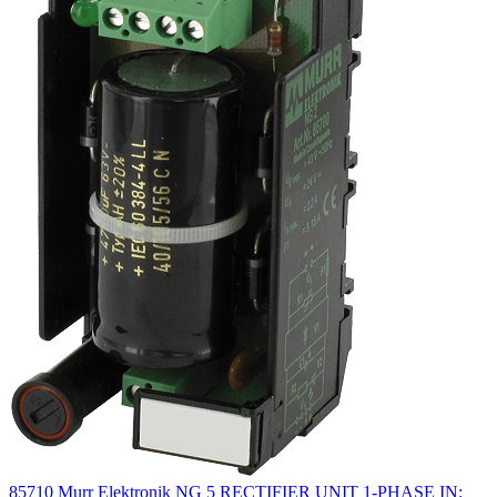
85710 Murr Elektronik NG 5 RECTIFIER UNIT 1-PHASE IN: