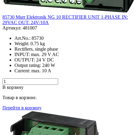
85730 Murr Elektronik NG 10 RECTIFIER UNIT 1-PHASE IN:
29VAC OUT: 24V/10A
Артикул: 481007
Art.No.: 85730
Weight: 0.75 kg
Rectifiers, single phase
INPUT: max. 29 V AC
OUTPUT: 24 V DC
Output rating: 240 W
Current: max. 10 A
В корзину
Товар в корзине.
Перейти в корзину