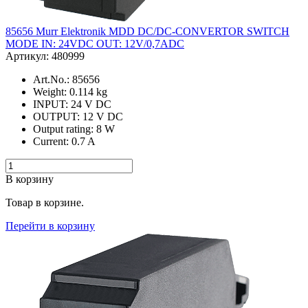
85656 Murr Elektronik MDD DC/DC-CONVERTOR SWITCH
MODE IN: 24VDC OUT: 12V/0,7ADC
Артикул: 480999
Art.No.: 85656
Weight: 0.114 kg
INPUT: 24 V DC
OUTPUT: 12 V DC
Output rating: 8 W
Current: 0.7 A
В корзину
Товар в корзине.
Перейти в корзину