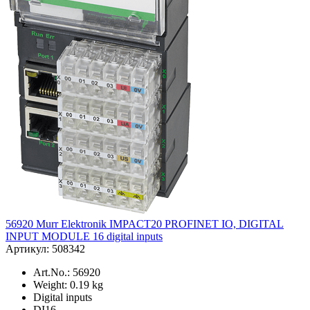
56920 Murr Elektronik IMPACT20 PROFINET IO, DIGITAL
INPUT MODULE 16 digital inputs
Артикул: 508342
Art.No.: 56920
Weight: 0.19 kg
Digital inputs
DI16