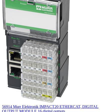
56914 Murr Elektronik IMPACT20 ETHERCAT, DIGITAL
OUTPUT MODULE 16 digital outputs