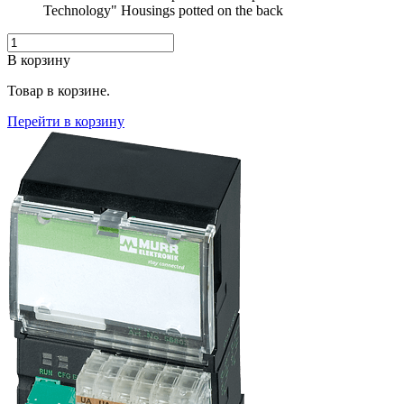
Technology" Housings potted on the back
В корзину
Товар в корзине.
Перейти в корзину