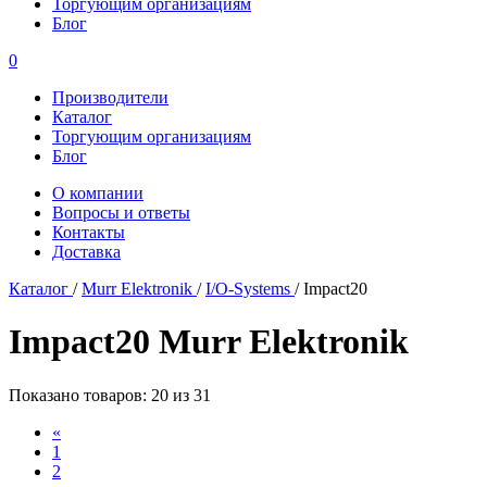
Торгующим организациям
Блог
0
Производители
Каталог
Торгующим организациям
Блог
О компании
Вопросы и ответы
Контакты
Доставка
Каталог
/
Murr Elektronik
/
I/O-Systems
/
Impact20
Impact20 Murr Elektronik
Показано товаров: 20 из 31
«
1
2