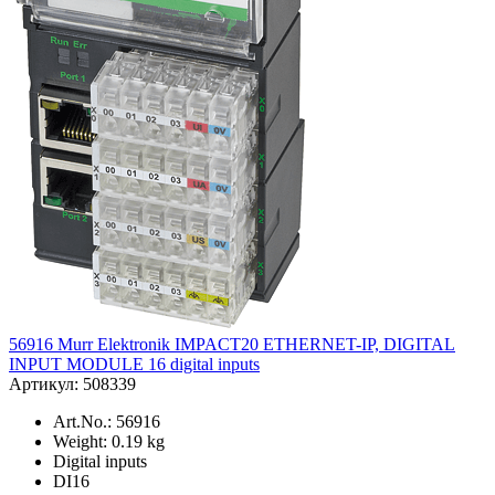
56916 Murr Elektronik IMPACT20 ETHERNET-IP, DIGITAL
INPUT MODULE 16 digital inputs
Артикул: 508339
Art.No.: 56916
Weight: 0.19 kg
Digital inputs
DI16