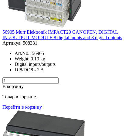
56905 Murr Elektronik IMPACT20 CANOPEN, DIGITAL
IN-/OUTPUT MODULE 8 digital inputs and 8 digital outputs
Артикул: 508331
Art.No.: 56905
Weight: 0.19 kg
Digital inputs/outputs
DI8/DO8 - 2 A
В корзину
Товар в корзине.
Перейти в корзину