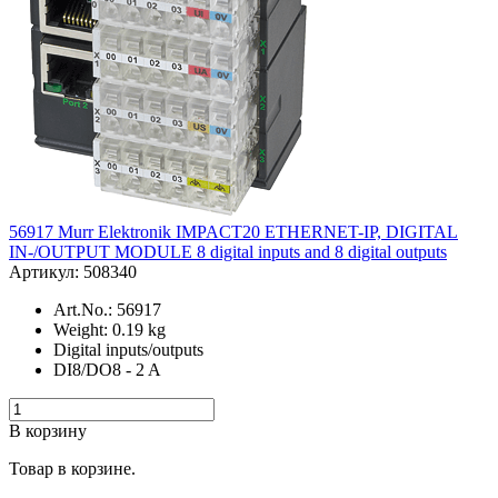
56917 Murr Elektronik IMPACT20 ETHERNET-IP, DIGITAL
IN-/OUTPUT MODULE 8 digital inputs and 8 digital outputs
Артикул: 508340
Art.No.: 56917
Weight: 0.19 kg
Digital inputs/outputs
DI8/DO8 - 2 A
В корзину
Товар в корзине.