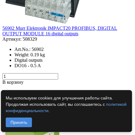
56902 Murr Elektronik IMPACT20 PROFIBUS, DIGITAL
OUTPUT MODULE 16 digital outputs
Артикул: 508329
Art.No.: 56902
Weight: 0.19 kg
Digital outputs
DO16 - 0.5 A
В корзину
Товар в корзине.
Мы используем cookies для улучшения работы сайта.
Перейти в корзину
Продолжая использовать сайт, вы соглашаетесь с
политикой
конфиденциальности
.
Принять