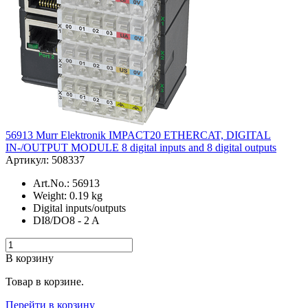
56913 Murr Elektronik IMPACT20 ETHERCAT, DIGITAL
IN-/OUTPUT MODULE 8 digital inputs and 8 digital outputs
Артикул: 508337
Art.No.: 56913
Weight: 0.19 kg
Digital inputs/outputs
DI8/DO8 - 2 A
В корзину
Товар в корзине.
Перейти в корзину