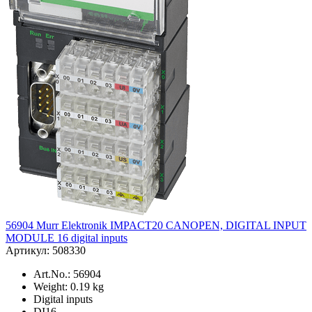
56904 Murr Elektronik IMPACT20 CANOPEN, DIGITAL INPUT
MODULE 16 digital inputs
Артикул: 508330
Art.No.: 56904
Weight: 0.19 kg
Digital inputs
DI16