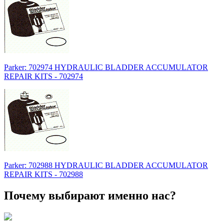
Parker: 702974 HYDRAULIC BLADDER ACCUMULATOR
REPAIR KITS - 702974
Parker: 702988 HYDRAULIC BLADDER ACCUMULATOR
REPAIR KITS - 702988
Почему выбирают именно нас?