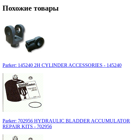
Похожие товары
Parker: 145240 2H CYLINDER ACCESSORIES - 145240
Parker: 702956 HYDRAULIC BLADDER ACCUMULATOR
REPAIR KITS - 702956