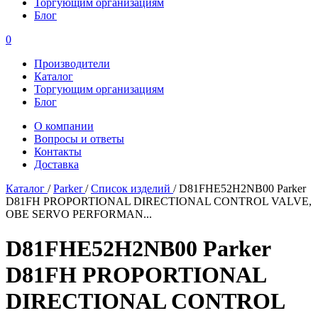
Торгующим организациям
Блог
0
Производители
Каталог
Торгующим организациям
Блог
О компании
Вопросы и ответы
Контакты
Доставка
Каталог
/
Parker
/
Список изделий
/
D81FHE52H2NB00 Parker
D81FH PROPORTIONAL DIRECTIONAL CONTROL VALVE,
OBE SERVO PERFORMAN...
D81FHE52H2NB00 Parker
D81FH PROPORTIONAL
DIRECTIONAL CONTROL