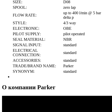
SIZE:
D08
SPOOL:
zero lap
up to 400 l/min @ 5 bar
FLOW RATE:
delta p
STYLE:
4/3 way
ELECTRONIC:
OBE
PILOT SUPPLY:
pilot operated
SEAL MATERIAL:
NBR
SIGNAL INPUT:
standard
ELECTRICAL
standard
CONNECTION:
ACCESSORIES:
standard
TRADE/BRAND NAME:
Parker
SYNONYM:
standard
О компании Parker