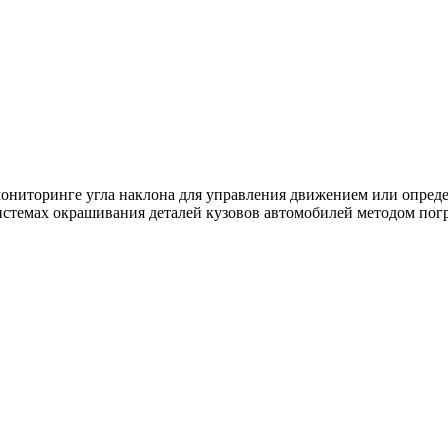
 мониторинге угла наклона для управления движением или опре
истемах окрашивания деталей кузовов автомобилей методом пог