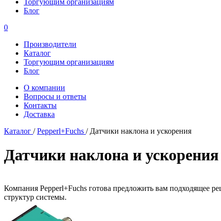
Торгующим организациям
Блог
0
Производители
Каталог
Торгующим организациям
Блог
О компании
Вопросы и ответы
Контакты
Доставка
Каталог
/
Pepperl+Fuchs
/
Датчики наклона и ускорения
Датчики наклона и ускорения
Компания Pepperl+Fuchs готова предложить вам подходящее ре
структур системы.