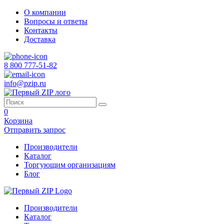
О компании
Вопросы и ответы
Контакты
Доставка
8 800 777-51-82
info@pzip.ru
0
Корзина
Отправить запрос
Производители
Каталог
Торгующим организациям
Блог
Производители
Каталог