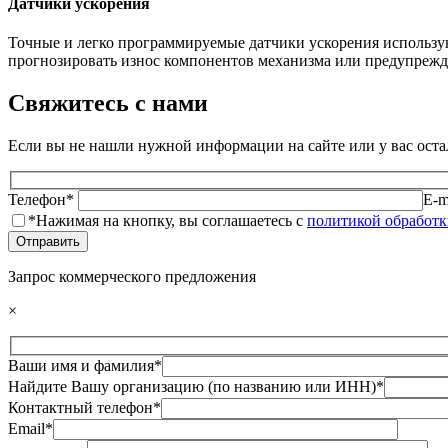
Датчики ускорения
Точные и легко программируемые датчики ускорения использу
прогнозировать износ компонентов механизма или предупрежда
Свяжитесь с нами
Если вы не нашли нужной информации на сайте или у вас остал
Телефон*
E-m
*Нажимая на кнопку, вы соглашаетесь с
политикой обработ
Запрос коммерческого предложения
×
Ваши имя и фамилия*
Найдите Вашу организацию (по названию или ИНН)*
Контактный телефон*
Email*