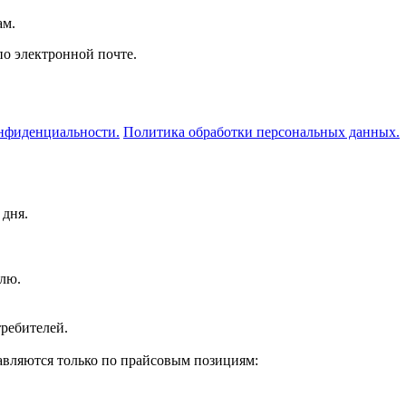
ам.
по электронной почте.
нфиденциальности.
Политика обработки персональных данных.
 дня.
елю.
ребителей.
вляются только по прайсовым позициям: