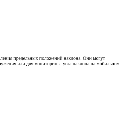
деления предельных положений наклона. Они могут
ружения или для мониторинга угла наклона на мобильном