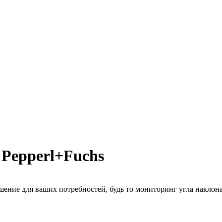
 Pepperl+Fuchs
шение для ваших потребностей, будь то мониторинг угла наклон