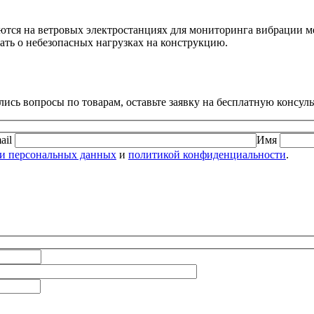
ются на ветровых электростанциях для мониторинга вибрации 
ть о небезопасных нагрузках на конструкцию.
ись вопросы по товарам, оставьте заявку на бесплатную консул
ail
Имя
ки персональных данных
и
политикой конфиденциальности
.