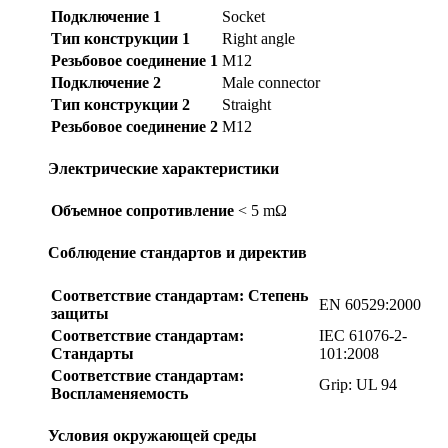
Подключение 1
Socket
Тип конструкции 1
Right angle
Резьбовое соединение 1
M12
Подключение 2
Male connector
Тип конструкции 2
Straight
Резьбовое соединение 2
M12
Электрические характеристики
Объемное сопротивление
< 5 mΩ
Соблюдение стандартов и директив
Соответствие стандартам: Степень
EN 60529:2000
защиты
Соответствие стандартам:
IEC 61076-2-
Стандарты
101:2008
Соответствие стандартам:
Grip: UL 94
Воспламеняемость
Условия окружающей среды