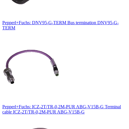
Pepperl+Fuchs: DNV95-G-TERM Bus termination DNV95-G-
TERM
Pepperl+Fuchs: ICZ-2T/TR-0,2M-PUR ABG-V15B-G Terminal
cable ICZ-2T/TR-0,2M-PUR ABG-V15B-G