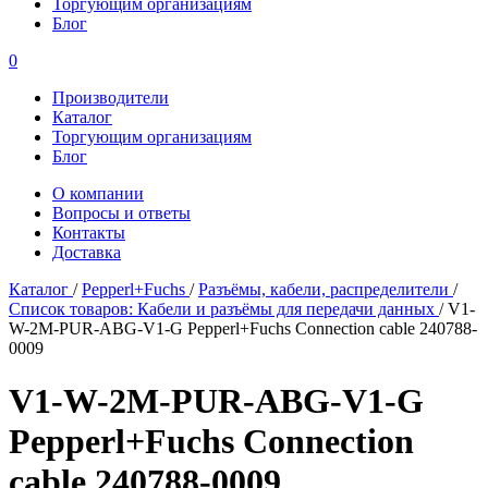
Торгующим организациям
Блог
0
Производители
Каталог
Торгующим организациям
Блог
О компании
Вопросы и ответы
Контакты
Доставка
Каталог
/
Pepperl+Fuchs
/
Разъёмы, кабели, распределители
/
Список товаров: Кабели и разъёмы для передачи данных
/
V1-
W-2M-PUR-ABG-V1-G Pepperl+Fuchs Connection cable 240788-
0009
V1-W-2M-PUR-ABG-V1-G
Pepperl+Fuchs Connection
cable 240788-0009