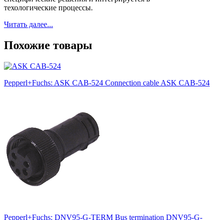
техологические процессы.
Читать далее...
Похожие товары
Pepperl+Fuchs: ASK CAB-524 Connection cable ASK CAB-524
Pepperl+Fuchs: DNV95-G-TERM Bus termination DNV95-G-