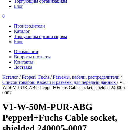
Торгующим организациям
Блог
0
Производители
Каталог
Торгующим организациям
Блог
О компании
Вопросы и ответы
Контакты
Доставка
Каталог
/
Pepperl+Fuchs
/
Разъёмы, кабели, распределители
/
Список товаров: Кабели и разъёмы для передачи данных
/
V1-
W-50M-PUR-ABG Pepperl+Fuchs Cable socket, shielded 240005-
0007
V1-W-50M-PUR-ABG
Pepperl+Fuchs Cable socket,
shielded 240005-0007