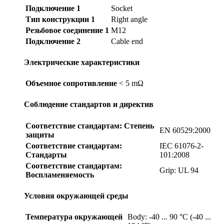
Подключение 1
Socket
Тип конструкции 1
Right angle
Резьбовое соединение 1
M12
Подключение 2
Cable end
Электрические характеристики
Объемное сопротивление
< 5 mΩ
Соблюдение стандартов и директив
Соответствие стандартам: Степень
EN 60529:2000
защиты
Соответствие стандартам:
IEC 61076-2-
Стандарты
101:2008
Соответствие стандартам:
Grip: UL 94
Воспламеняемость
Условия окружающей среды
Температура окружающей
Body: -40 ... 90 °C (-40 ...