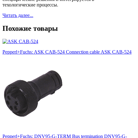
техологические процессы.
Читать далее...
Похожие товары
Pepperl+Fuchs: ASK CAB-524 Connection cable ASK CAB-524
Pepperl+Fuchs: DNV95-G-TERM Bus termination DNV95-G-