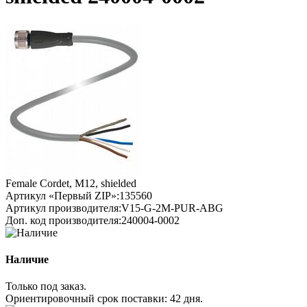
Female Cordet, M12, shielded
Артикул «Первый ZIP»:
135560
Артикул производителя:
V15-G-2M-PUR-ABG
Доп. код производителя:
240004-0002
Наличие
Только под заказ.
Ориентировочный срок поставки:
42 дня
.