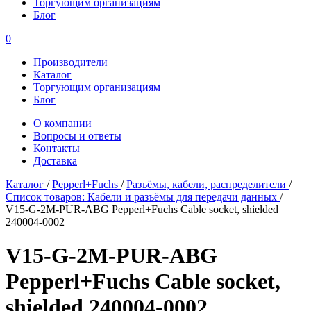
Торгующим организациям
Блог
0
Производители
Каталог
Торгующим организациям
Блог
О компании
Вопросы и ответы
Контакты
Доставка
Каталог
/
Pepperl+Fuchs
/
Разъёмы, кабели, распределители
/
Список товаров: Кабели и разъёмы для передачи данных
/
V15-G-2M-PUR-ABG Pepperl+Fuchs Cable socket, shielded
240004-0002
V15-G-2M-PUR-ABG
Pepperl+Fuchs Cable socket,
shielded 240004-0002