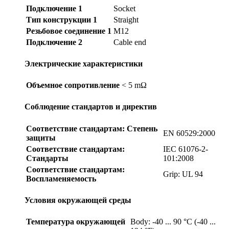
Подключение 1
Socket
Тип конструкции 1
Straight
Резьбовое соединение 1
M12
Подключение 2
Cable end
Электрические характеристики
Объемное сопротивление
< 5 mΩ
Соблюдение стандартов и директив
Соответствие стандартам: Степень
EN 60529:2000
защиты
Соответствие стандартам:
IEC 61076-2-
Стандарты
101:2008
Соответствие стандартам:
Grip: UL 94
Воспламеняемость
Условия окружающей среды
Температура окружающей
Body: -40 ... 90 °C (-40 ...