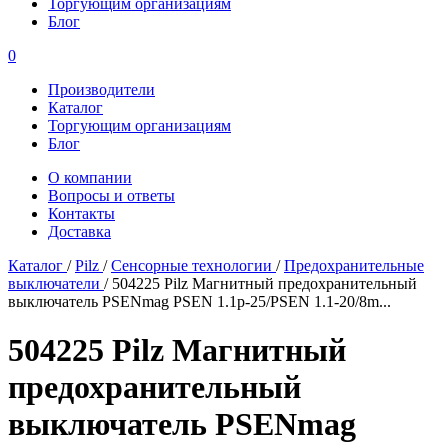
Торгующим организациям
Блог
0
Производители
Каталог
Торгующим организациям
Блог
О компании
Вопросы и ответы
Контакты
Доставка
Каталог
/
Pilz
/
Сенсорные технологии
/
Предохранительные
выключатели
/
504225 Pilz Магнитный предохранительный
выключатель PSENmag PSEN 1.1p-25/PSEN 1.1-20/8m...
504225 Pilz Магнитный
предохранительный
выключатель PSENmag