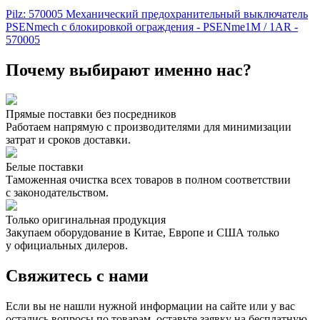
Pilz: 570005 Механический предохранительный выключатель
PSENmech с блокировкой ограждения - PSENme1M / 1AR -
570005
Почему выбирают именно нас?
Прямые поставки без посредников
Работаем напрямую с производителями для минимизации
затрат и сроков доставки.
Белые поставки
Таможенная очистка всех товаров в полном соответствии
с законодательством.
Только оригинальная продукция
Закупаем оборудование в Китае, Европе и США только
у официальных дилеров.
Свяжитесь с нами
Если вы не нашли нужной информации на сайте или у вас
остались вопросы по товарам, оставьте заявку на бесплатную