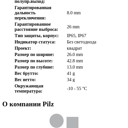
полупр.выход:
Гарантированная
дальность
8.0 mm
переключения:
Гарантированное
26 mm
расстояние выброса:
Тип защиты, корпус:
IP65, IP67
Индикатор статуса:
Без светодиода
Проект:
квадрат
Размер по ширине:
26.0 mm
Размер по высоте:
42.8 mm
Размер по глубине:
13.0 mm
Вес брутто:
41 g
Вес нетто:
34 g
Окружающая
-10 - 55 °C
температура:
О компании Pilz