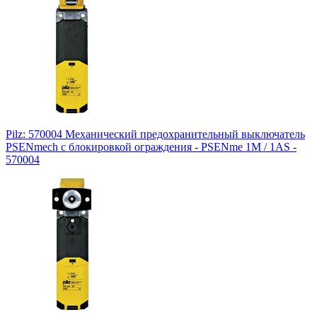
Pilz: 570004 Механический предохранительный выключатель
PSENmech с блокировкой ограждения - PSENme 1M / 1AS -
570004