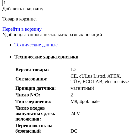
Добавить в корзину
Товар в корзине.
Перейти в корзину
Удобно для запроса нескольких разных позиций
Технические данные
Технические характеристики
Версия товара:
1.2
CE, cULus Listed, ATEX,
Согласования:
TÜV, ECOLAB, electrosuisse
Принцип датчика:
магнитный
Число N/O:
2
Тип соединения:
M8, 4pol. male
Число входов
импульсных датч.
24 V
положения:
Переключ.ток на
безопасный
DC