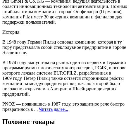
Pilz GmbH & Co. KG — компания, ведущая деятельность в
области инновационных технологий автоматизации. Помимо
штаб-квартиры компании в городе Остфилдерн (Германия),
компания Pilz имеет 30 дочерних компании и филиалов для
поддержки пользователей.
История
В 1948 году Герман Пильц основал компанию, которая в ту
пору представляла собой стеклодувное предприятие в городе
Эсслингене.
В 1974 году выпустила на рынок один из первых в Германии
программируемых логических контроллеров, PC4K, в основе
которого лежала система EUROPILZ, разработанная в
1969 году. Петер Пильц также остается сторонником работы
компании на международном рынке, начало которой было
положено открытием в Австрии и Швейцарии дочерних
предприятий.
PNOZ — появившись в 1987 году, это защитное реле быстро
превратилось в ...
Читать далее...
Похожие товары