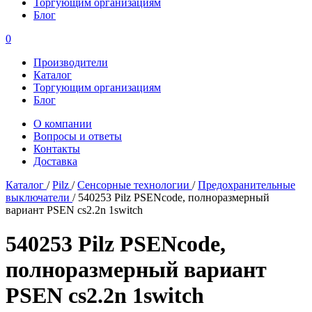
Торгующим организациям
Блог
0
Производители
Каталог
Торгующим организациям
Блог
О компании
Вопросы и ответы
Контакты
Доставка
Каталог
/
Pilz
/
Сенсорные технологии
/
Предохранительные
выключатели
/
540253 Pilz PSENcode, полноразмерный
вариант PSEN cs2.2n 1switch
540253 Pilz PSENcode,
полноразмерный вариант
PSEN cs2.2n 1switch