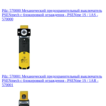
Pilz: 570000 Механический предохранительный выключатель
PSENmech с блокировкой ограждения - PSENme 1S / 1AS -
570000
Pilz: 570001 Механический предохранительный выключатель
PSENmech с блокировкой ограждения - PSENme 1S / 1AR -
570001