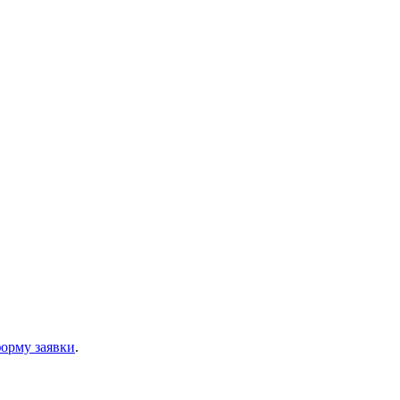
орму заявки
.