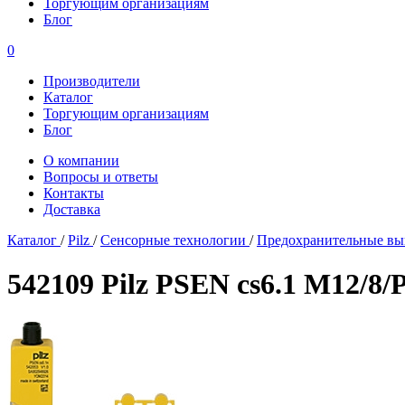
Торгующим организациям
Блог
0
Производители
Каталог
Торгующим организациям
Блог
О компании
Вопросы и ответы
Контакты
Доставка
Каталог
/
Pilz
/
Сенсорные технологии
/
Предохранительные вы
542109 Pilz PSEN cs6.1 M12/8/