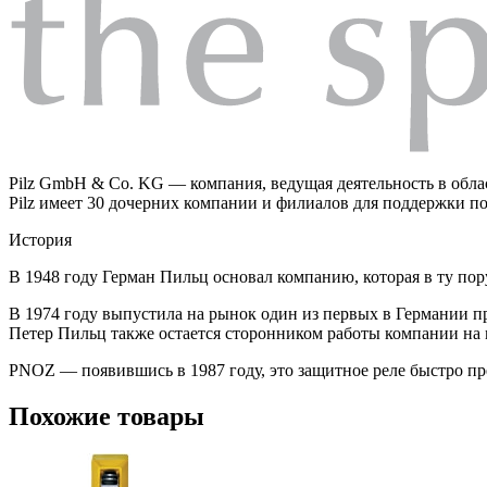
Pilz GmbH & Co. KG — компания, ведущая деятельность в обл
Pilz имеет 30 дочерних компании и филиалов для поддержки по
История
В 1948 году Герман Пильц основал компанию, которая в ту пор
В 1974 году выпустила на рынок один из первых в Германии п
Петер Пильц также остается сторонником работы компании на
PNOZ — появившись в 1987 году, это защитное реле быстро пре
Похожие товары