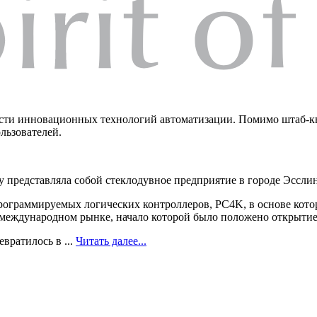
асти инновационных технологий автоматизации. Помимо штаб-к
льзователей.
у представляла собой стеклодувное предприятие в городе Эсслин
рограммируемых логических контроллеров, PC4K, в основе котор
 международном рынке, начало которой было положено открыти
вратилось в ...
Читать далее...