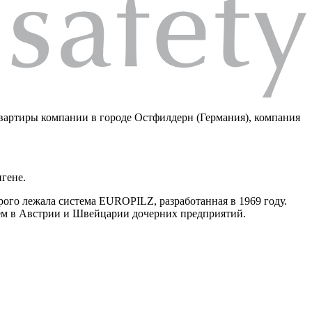
вартиры компании в городе Остфилдерн (Германия), компания
гене.
ого лежала система EUROPILZ, разработанная в 1969 году.
ем в Австрии и Швейцарии дочерних предприятий.