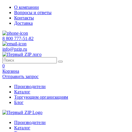
О компании
Вопросы и ответы
Контакты
Доставка
8 800 777-51-82
info@pzip.ru
0
Корзина
Отправить запрос
Производители
Каталог
Торгующим организациям
Блог
Производители
Каталог