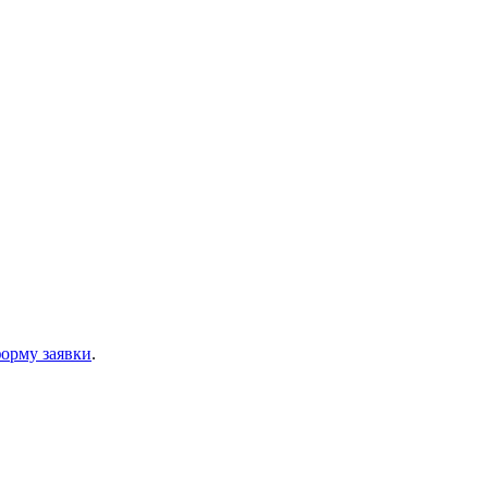
орму заявки
.