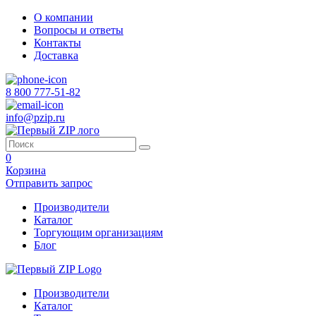
О компании
Вопросы и ответы
Контакты
Доставка
8 800 777-51-82
info@pzip.ru
0
Корзина
Отправить запрос
Производители
Каталог
Торгующим организациям
Блог
Производители
Каталог