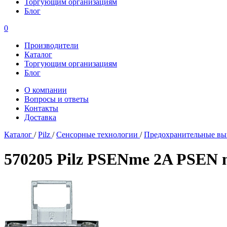
Торгующим организациям
Блог
0
Производители
Каталог
Торгующим организациям
Блог
О компании
Вопросы и ответы
Контакты
Доставка
Каталог
/
Pilz
/
Сенсорные технологии
/
Предохранительные вы
570205 Pilz PSENme 2A PSEN