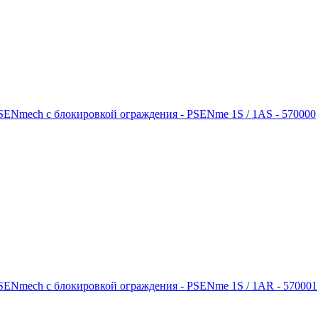
SENmech с блокировкой ограждения - PSENme 1S / 1AS - 570000
SENmech с блокировкой ограждения - PSENme 1S / 1AR - 570001