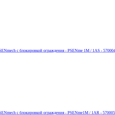
SENmech с блокировкой ограждения - PSENme 1M / 1AS - 57000
PSENmech с блокировкой ограждения - PSENme1M / 1AR - 570005