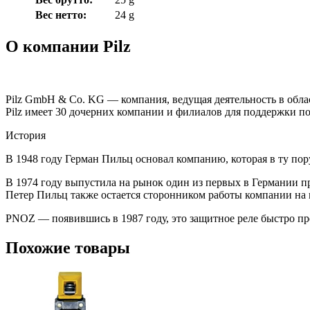
Вес нетто:
24 g
О компании Pilz
Pilz GmbH & Co. KG — компания, ведущая деятельность в обл
Pilz имеет 30 дочерних компании и филиалов для поддержки по
История
В 1948 году Герман Пильц основал компанию, которая в ту пор
В 1974 году выпустила на рынок один из первых в Германии п
Петер Пильц также остается сторонником работы компании на
PNOZ — появившись в 1987 году, это защитное реле быстро пре
Похожие товары