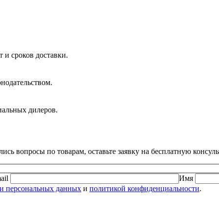
 и сроков доставки.
онодательством.
иальных дилеров.
ись вопросы по товарам, оставьте заявку на бесплатную консул
ail
Имя
ки персональных данных
и
политикой конфиденциальности
.