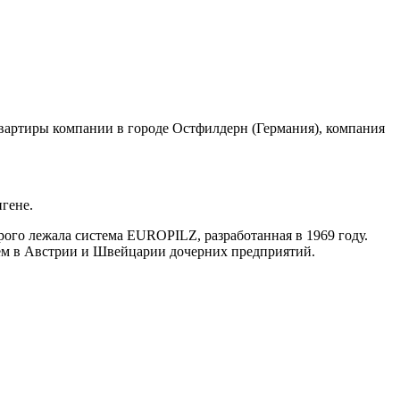
вартиры компании в городе Остфилдерн (Германия), компания
гене.
ого лежала система EUROPILZ, разработанная в 1969 году.
ем в Австрии и Швейцарии дочерних предприятий.