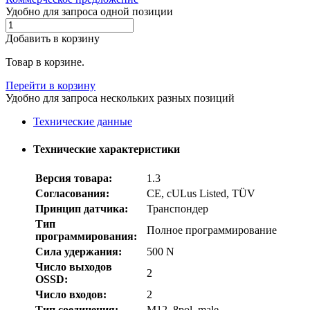
Удобно для запроса одной позиции
Добавить в корзину
Товар в корзине.
Перейти в корзину
Удобно для запроса нескольких разных позиций
Технические данные
Технические характеристики
Версия товара:
1.3
Согласования:
CE, cULus Listed, TÜV
Принцип датчика:
Транспондер
Тип
Полное программирование
программирования:
Сила удержания:
500 N
Число выходов
2
OSSD:
Число входов:
2
Тип соединения:
M12, 8pol. male