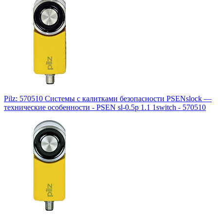
Pilz: 570510 Системы с калитками безопасности PSENslock —
технические особенности - PSEN sl-0.5p 1.1 1switch - 570510