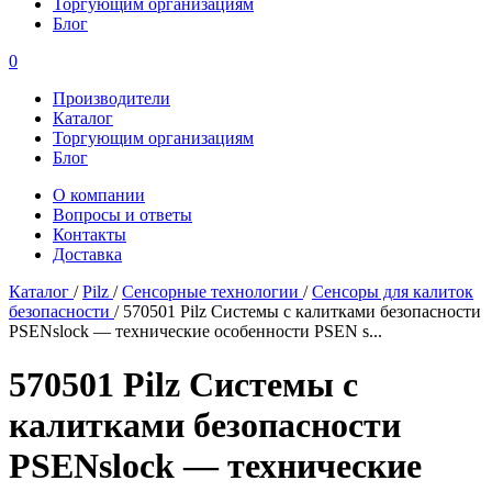
Торгующим организациям
Блог
0
Производители
Каталог
Торгующим организациям
Блог
О компании
Вопросы и ответы
Контакты
Доставка
Каталог
/
Pilz
/
Сенсорные технологии
/
Сенсоры для калиток
безопасности
/
570501 Pilz Системы с калитками безопасности
PSENslock — технические особенности PSEN s...
570501 Pilz Системы с
калитками безопасности
PSENslock — технические