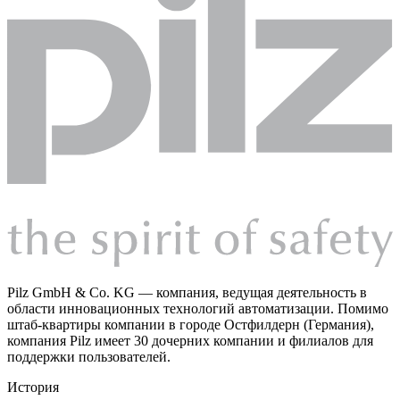
Pilz GmbH & Co. KG — компания, ведущая деятельность в
области инновационных технологий автоматизации. Помимо
штаб-квартиры компании в городе Остфилдерн (Германия),
компания Pilz имеет 30 дочерних компании и филиалов для
поддержки пользователей.
История