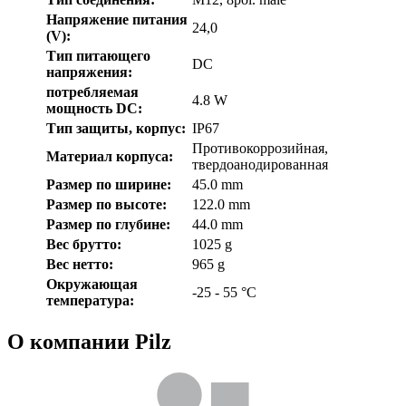
Напряжение питания
24,0
(V):
Тип питающего
DC
напряжения:
потребляемая
4.8 W
мощность DC:
Тип защиты, корпус:
IP67
Противокоррозийная,
Материал корпуса:
твердоанодированная
Размер по ширине:
45.0 mm
Размер по высоте:
122.0 mm
Размер по глубине:
44.0 mm
Вес брутто:
1025 g
Вес нетто:
965 g
Окружающая
-25 - 55 °C
температура:
О компании Pilz