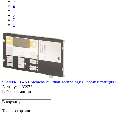
3
4
5
6
7
»
S54400-F85-A1 Siemens Building Technologies Рабочая станция
Артикул: 139973
Рабочаястанция
В корзину
Товар в корзине.