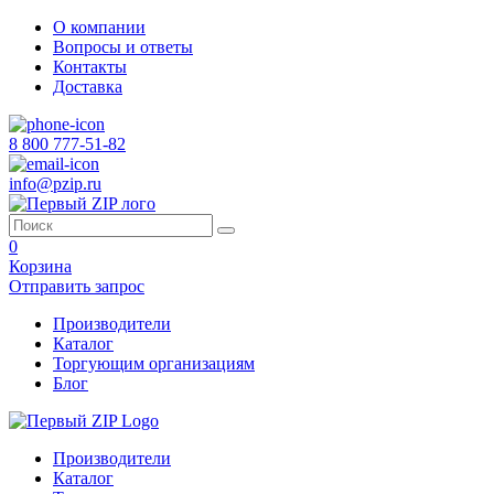
О компании
Вопросы и ответы
Контакты
Доставка
8 800 777-51-82
info@pzip.ru
0
Корзина
Отправить запрос
Производители
Каталог
Торгующим организациям
Блог
Производители
Каталог