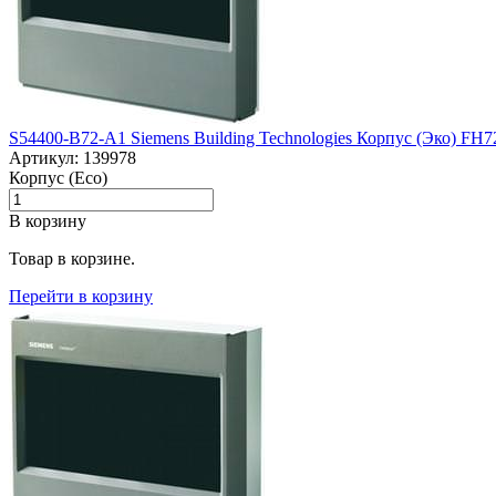
S54400-B72-A1 Siemens Building Technologies Корпус (Эко) FH7
Артикул: 139978
Корпус (Eco)
В корзину
Товар в корзине.
Перейти в корзину