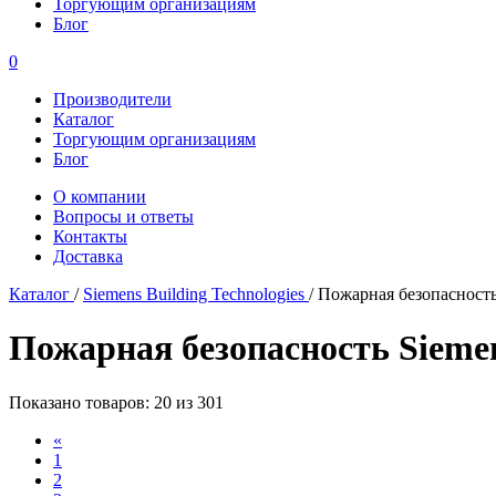
Торгующим организациям
Блог
0
Производители
Каталог
Торгующим организациям
Блог
О компании
Вопросы и ответы
Контакты
Доставка
Каталог
/
Siemens Building Technologies
/
Пожарная безопасност
Пожарная безопасность Siemens
Показано товаров: 20 из 301
«
1
2