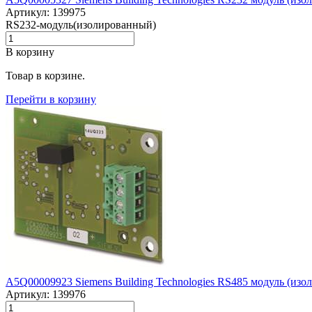
Артикул: 139975
RS232-модуль(изолированный)
В корзину
Товар в корзине.
Перейти в корзину
A5Q00009923 Siemens Building Technologies RS485 модуль (из
Артикул: 139976