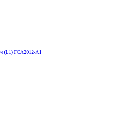
юч (L1) FCA2012-A1