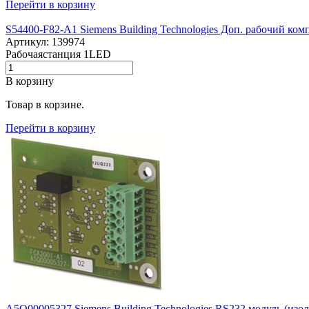
Перейти в корзину
S54400-F82-A1 Siemens Building Technologies Доп. рабочий ко
Артикул: 139974
Рабочаястанция 1LED
В корзину
Товар в корзине.
Перейти в корзину
A5Q00005327 Siemens Building Technologies RS232 модуль (и