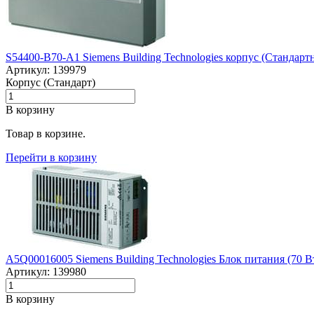
S54400-B70-A1 Siemens Building Technologies корпус (Стандар
Артикул: 139979
Корпус (Стандарт)
В корзину
Товар в корзине.
Перейти в корзину
A5Q00016005 Siemens Building Technologies Блок питания (70 В
Артикул: 139980
В корзину