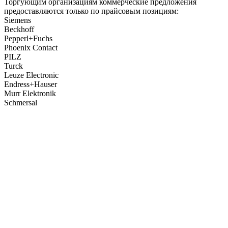
Торгующим организациям коммерческие предложения
предоставляются только по прайсовым позициям:
Siemens
Beckhoff
Pepperl+Fuchs
Phoenix Contact
PILZ
Turck
Leuze Electronic
Endress+Hauser
Murr Elektronik
Schmersal