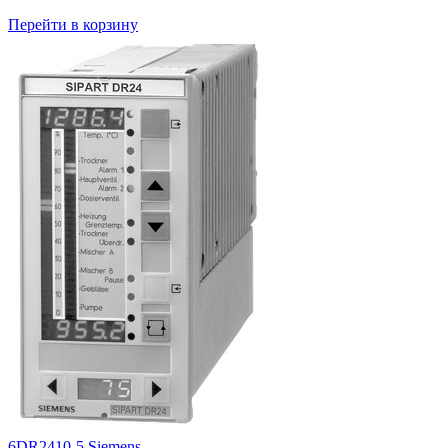
Перейти в корзину
6DR2410-5 Siemens