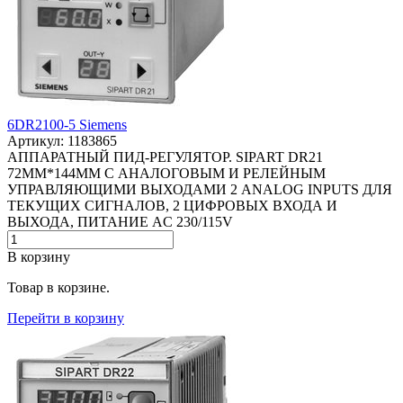
6DR2100-5 Siemens
Артикул: 1183865
АППАРАТНЫЙ ПИД-РЕГУЛЯТОР. SIPART DR21
72MM*144MM С АНАЛОГОВЫМ И РЕЛЕЙНЫМ
УПРАВЛЯЮЩИМИ ВЫХОДАМИ 2 ANALOG INPUTS ДЛЯ
ТЕКУЩИХ СИГНАЛОВ, 2 ЦИФРОВЫХ ВХОДА И
ВЫХОДА, ПИТАНИЕ AC 230/115V
В корзину
Товар в корзине.
Перейти в корзину