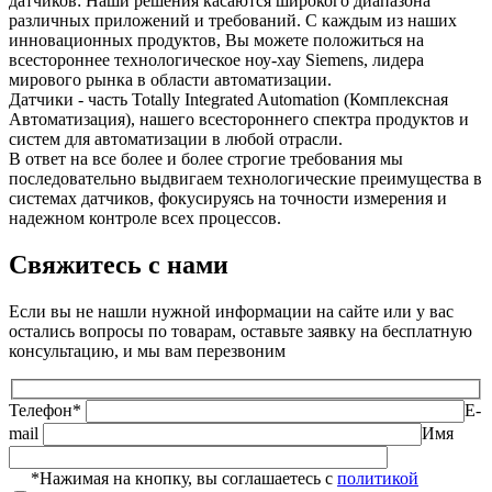
датчиков: Наши решения касаются широкого диапазона
различных приложений и требований. С каждым из наших
инновационных продуктов, Вы можете положиться на
всестороннее технологическое ноу-хау Siemens, лидера
мирового рынка в области автоматизации.
Датчики - часть Totally Integrated Automation (Комплексная
Автоматизация), нашего всестороннего спектра продуктов и
систем для автоматизации в любой отрасли.
В ответ на все более и более строгие требования мы
последовательно выдвигаем технологические преимущества в
системах датчиков, фокусируясь на точности измерения и
надежном контроле всех процессов.
Свяжитесь с нами
Если вы не нашли нужной информации на сайте или у вас
остались вопросы по товарам, оставьте заявку на бесплатную
консультацию, и мы вам перезвоним
Телефон*
E-
mail
Имя
*Нажимая на кнопку, вы соглашаетесь с
политикой