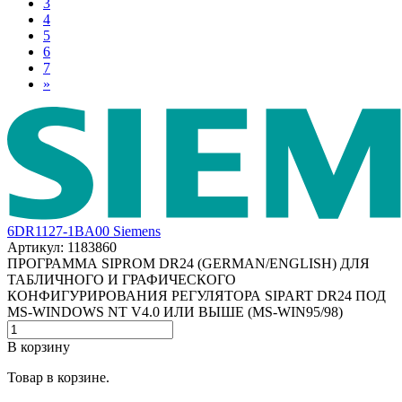
3
4
5
6
7
»
6DR1127-1BA00 Siemens
Артикул: 1183860
ПРОГРАММА SIPROM DR24 (GERMAN/ENGLISH) ДЛЯ
ТАБЛИЧНОГО И ГРАФИЧЕСКОГО
КОНФИГУРИРОВАНИЯ РЕГУЛЯТОРА SIPART DR24 ПОД
MS-WINDOWS NT V4.0 ИЛИ ВЫШЕ (MS-WIN95/98)
В корзину
Товар в корзине.