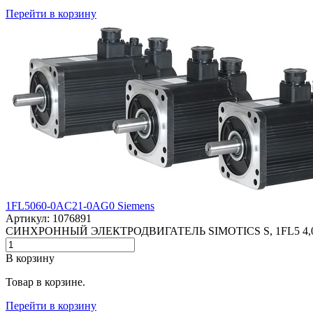
Перейти в корзину
1FL5060-0AC21-0AG0 Siemens
Артикул: 1076891
СИНХРОННЫЙ ЭЛЕКТРОДВИГАТЕЛЬ SIMOTICS S, 1FL5 4
В корзину
Товар в корзине.
Перейти в корзину