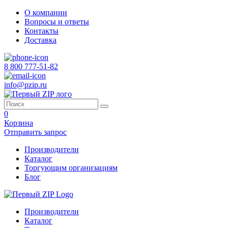
О компании
Вопросы и ответы
Контакты
Доставка
8 800 777-51-82
info@pzip.ru
0
Корзина
Отправить запрос
Производители
Каталог
Торгующим организациям
Блог
Производители
Каталог