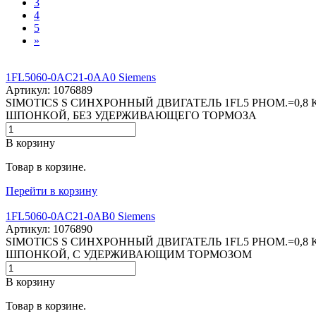
3
4
5
»
1FL5060-0AC21-0AA0 Siemens
Артикул: 1076889
SIMOTICS S СИНХРОННЫЙ ДВИГАТЕЛЬ 1FL5 PНОМ.=0,8 
ШПОНКОЙ, БЕЗ УДЕРЖИВАЮЩЕГО ТОРМОЗА
В корзину
Товар в корзине.
Перейти в корзину
1FL5060-0AC21-0AB0 Siemens
Артикул: 1076890
SIMOTICS S СИНХРОННЫЙ ДВИГАТЕЛЬ 1FL5 PНОМ.=0,8
ШПОНКОЙ, С УДЕРЖИВАЮЩИМ ТОРМОЗОМ
В корзину
Товар в корзине.