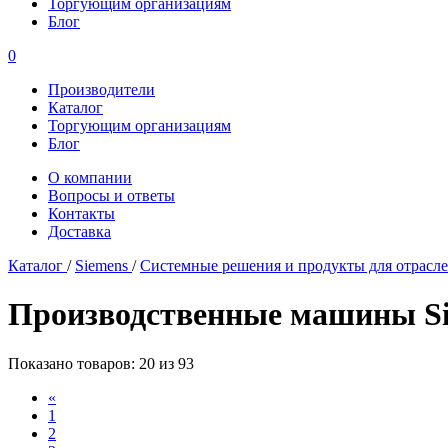
Торгующим организациям
Блог
0
Производители
Каталог
Торгующим организациям
Блог
О компании
Вопросы и ответы
Контакты
Доставка
Каталог
/
Siemens
/
Системные решения и продукты для отрасл
Производственные машины S
Показано товаров: 20 из 93
«
1
2