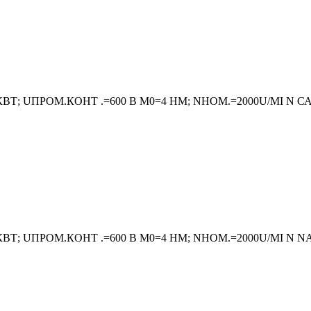
КВТ; UПРОМ.КОНТ .=600 В M0=4 HM; NНОМ.=2000U/MI
 КВТ; UПРОМ.КОНТ .=600 В M0=4 HM; NНОМ.=2000U/MI