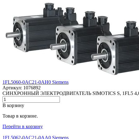
1FL5060-0AC21-0AH0 Siemens
Артикул: 1076892
СИНХРОННЫЙ ЭЛЕКТРОДВИГАТЕЛЬ SIMOTICS S, 1FL5 
В корзину
Товар в корзине.
Перейти в корзину
1FL5062-0AC21-0AA0 Siemens