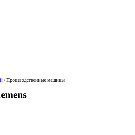
ей
/
Производственные машины
iemens