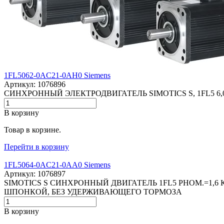
1FL5062-0AC21-0AH0 Siemens
Артикул: 1076896
СИНХРОННЫЙ ЭЛЕКТРОДВИГАТЕЛЬ SIMOTICS S, 1FL5 
В корзину
Товар в корзине.
Перейти в корзину
1FL5064-0AC21-0AA0 Siemens
Артикул: 1076897
SIMOTICS S СИНХРОННЫЙ ДВИГАТЕЛЬ 1FL5 PНОМ.=1,6 
ШПОНКОЙ, БЕЗ УДЕРЖИВАЮЩЕГО ТОРМОЗА
В корзину