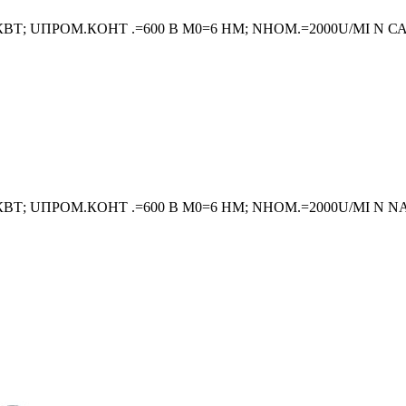
КВТ; UПРОМ.КОНТ .=600 В M0=6 HM; NНОМ.=2000U/MI
 КВТ; UПРОМ.КОНТ .=600 В M0=6 HM; NНОМ.=2000U/MI