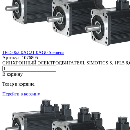
1FL5062-0AC21-0AG0 Siemens
Артикул: 1076895
СИНХРОННЫЙ ЭЛЕКТРОДВИГАТЕЛЬ SIMOTICS S, 1FL5 6
В корзину
Товар в корзине.
Перейти в корзину