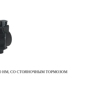
4,0 НM, СО СТОЯНОЧНЫМ ТОРМОЗОМ