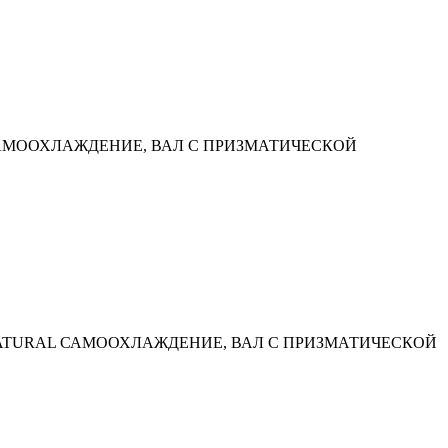
 N САМООХЛАЖДЕНИЕ, ВАЛ С ПРИЗМАТИЧЕСКОЙ
 N NATURAL САМООХЛАЖДЕНИЕ, ВАЛ С ПРИЗМАТИЧЕСКОЙ