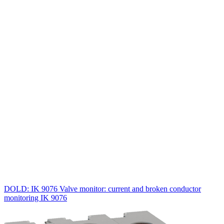
DOLD: IK 9076 Valve monitor: current and broken conductor
monitoring IK 9076