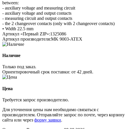
between:
- auxiliary voltage and measuring circuit
- auxiliary voltage and output contacts
- measuring circuit and output contacts
- the 2 changeover contacts (only with 2 changeover contacts)
• Width 22.5 mm
Артикул «Первый ZIP»:
1325086
Артикул производителя:
MK 9003-ATEX
Наличие
Только под заказ.
Ориентировочный срок поставки:
от 42 дней
.
Цена
Требуется запрос производителю.
Для уточнения цены нам необходимо связаться с
производителем. Отправляйте запрос по почте, через корзину
сайта или через
форму заявки
.