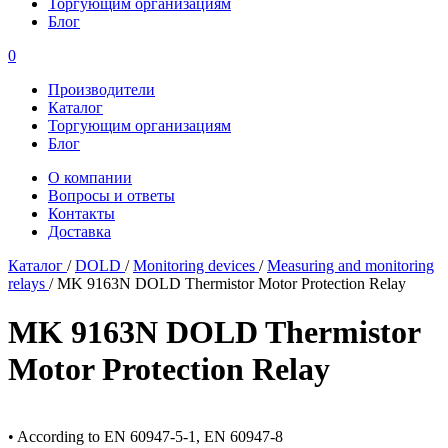
Торгующим организациям
Блог
0
Производители
Каталог
Торгующим организациям
Блог
О компании
Вопросы и ответы
Контакты
Доставка
Каталог
/
DOLD
/
Monitoring devices
/
Measuring and monitoring
relays
/
MK 9163N DOLD Thermistor Motor Protection Relay
MK 9163N DOLD Thermistor
Motor Protection Relay
• According to EN 60947-5-1, EN 60947-8