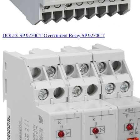
DOLD: SP 9270CT Overcurrent Relay SP 9270CT