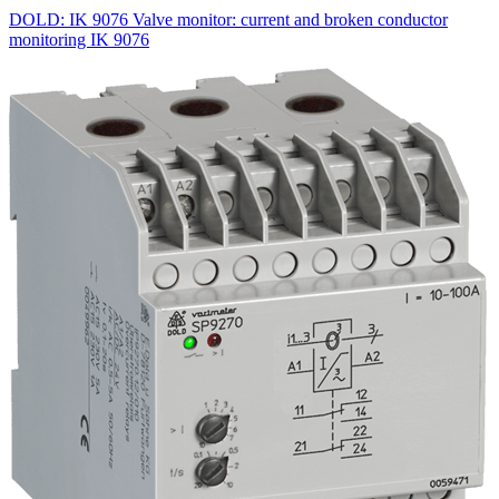
DOLD: IK 9076 Valve monitor: current and broken conductor
monitoring IK 9076