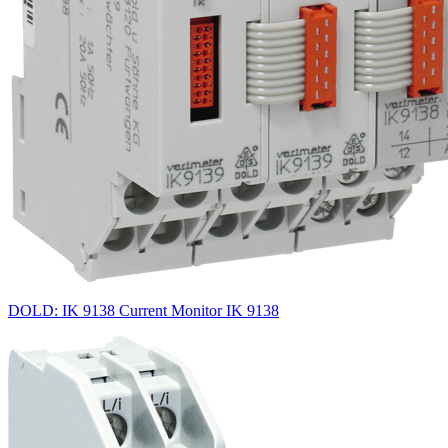
DOLD: IK 9138 Current Monitor IK 9138