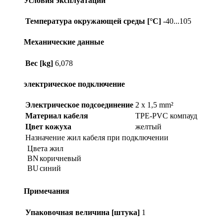
Условия эксплуатации
Температура окружающей среды [°C]
-40...105
Механические данные
Вес [kg]
6,078
электрическое подключение
Электрическое подсоединение
2 x 1,5 mm²
Материал кабеля
TPE-PVC компауд
Цвет кожуха
желтый
Назначение жил кабеля при подключении
Цвета жил
BN
коричневый
BU
синий
Примечания
Упаковочная величина [штука]
1