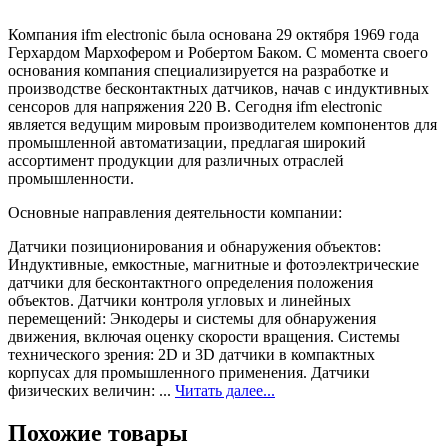
Компания ifm electronic была основана 29 октября 1969 года
Герхардом Мархофером и Робертом Баком. С момента своего
основания компания специализируется на разработке и
производстве бесконтактных датчиков, начав с индуктивных
сенсоров для напряжения 220 В. Сегодня ifm electronic
является ведущим мировым производителем компонентов для
промышленной автоматизации, предлагая широкий
ассортимент продукции для различных отраслей
промышленности.
Основные направления деятельности компании:
Датчики позиционирования и обнаружения объектов:
Индуктивные, емкостные, магнитные и фотоэлектрические
датчики для бесконтактного определения положения
объектов. Датчики контроля угловых и линейных
перемещений: Энкодеры и системы для обнаружения
движения, включая оценку скорости вращения. Системы
технического зрения: 2D и 3D датчики в компактных
корпусах для промышленного применения. Датчики
физических величин: ...
Читать далее...
Похожие товары