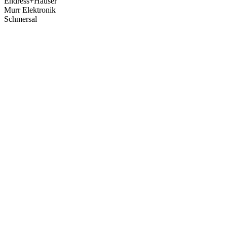
Endress+Hauser
Murr Elektronik
Schmersal