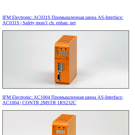
IFM Electronic: AC031S Промышленная шина AS-Interface:
AC031S |‌ Safety mon/1 ch. enhan. net
IFM Electronic: AC1004 Промышленная шина AS-Interface:
AC1004 |‌ CONTR 2MSTR 1RS232C