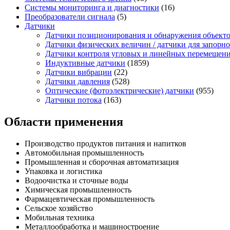
Системы мониторинга и диагностики
(16)
Преобразователи сигнала
(5)
Датчики
Датчики позиционирования и обнаружения объект
Датчики физических величин / датчики для запор
Датчики контроля угловых и линейных перемещен
Индуктивные датчики
(1859)
Датчики вибрации
(22)
Датчики давления
(528)
Оптические (фотоэлектрические) датчики
(955)
Датчики потока
(163)
Области применения
Производство продуктов питания и напитков
Автомобильная промышленность
Промышленная и сборочная автоматизация
Упаковка и логистика
Водоочистка и сточные воды
Химическая промышленность
Фармацевтическая промышленность
Сельское хозяйство
Мобильная техника
Металлообработка и машиностроение