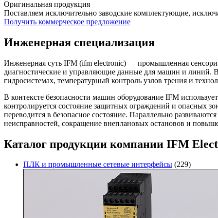
Оригинальная продукция
Поставляем исключительно заводские комплектующие, исключа
Получить коммерческое предложение
Инженерная специализация
Инженерная суть IFM (ifm electronic) — промышленная сенсор
диагностические и управляющие данные для машин и линий. В 
гидросистемах, температурный контроль узлов трения и техн
В контексте безопасности машин оборудование IFM используе
контролируется состояние защитных ограждений и опасных зо
переводится в безопасное состояние. Параллельно развиваютс
неисправностей, сокращение внеплановых остановов и повыш
Каталог продукции компании IFM Elect
ПЛК и промышленные сетевые интерфейсы
(229)