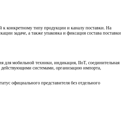
й к конкретному типу продукции и каналу поставки. На
кации задаче, а также упаковка и фиксация состава поставки
ия для мобильной техники, индикация, IIoT, соединительная
 с действующими системами, организацию импорта,
татус официального представителя без отдельного