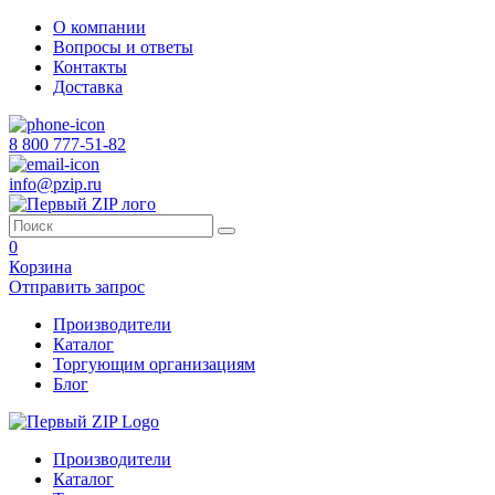
О компании
Вопросы и ответы
Контакты
Доставка
8 800 777-51-82
info@pzip.ru
0
Корзина
Отправить запрос
Производители
Каталог
Торгующим организациям
Блог
Производители
Каталог