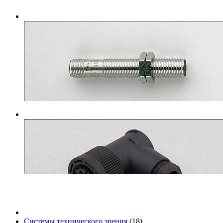
Системы технического зрения
(18)