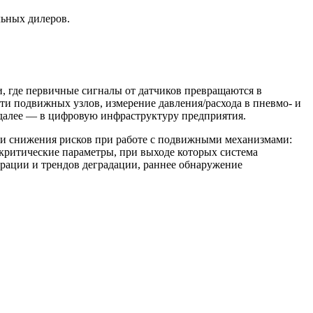
льных дилеров.
и, где первичные сигналы от датчиков превращаются в
ти подвижных узлов, измерение давления/расхода в пневмо- и
 далее — в цифровую инфраструктуру предприятия.
а и снижения рисков при работе с подвижными механизмами:
критические параметры, при выходе которых система
брации и трендов деградации, раннее обнаружение