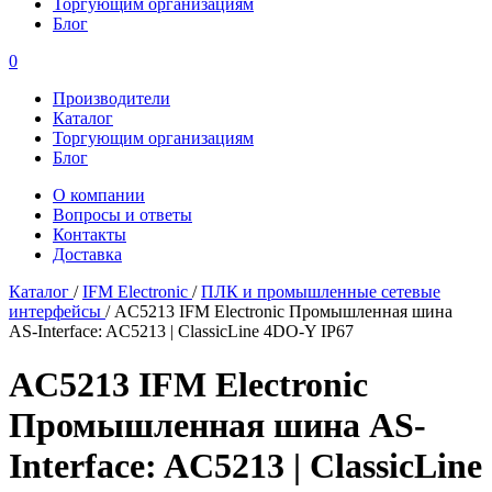
Торгующим организациям
Блог
0
Производители
Каталог
Торгующим организациям
Блог
О компании
Вопросы и ответы
Контакты
Доставка
Каталог
/
IFM Electronic
/
ПЛК и промышленные сетевые
интерфейсы
/
AC5213 IFM Electronic Промышленная шина
AS-Interface: AC5213 |‌ ClassicLine 4DO-Y IP67
AC5213 IFM Electronic
Промышленная шина AS-
Interface: AC5213 |‌ ClassicLine