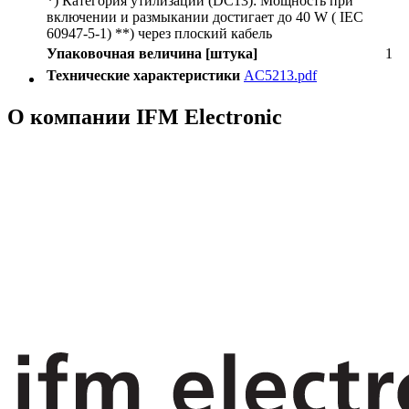
*) Категория утилизации (DC13): Мощность при
включении и размыкании достигает до 40 W ( IEC
60947-5-1) **) через плоский кабель
Упаковочная величина [штука]
1
Технические характеристики
AC5213.pdf
О компании IFM Electronic