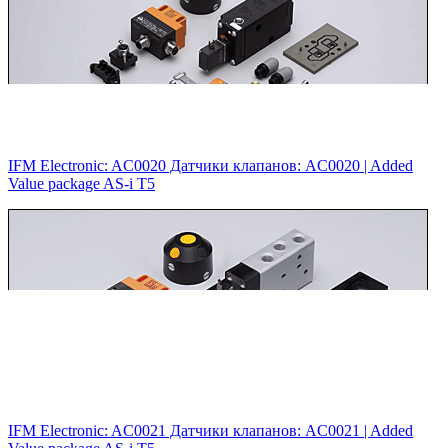
IFM Electronic: AC0020 Датчики клапанов: AC0020 |‌ Added
Value package AS-i T5
IFM Electronic: AC0021 Датчики клапанов: AC0021 |‌ Added