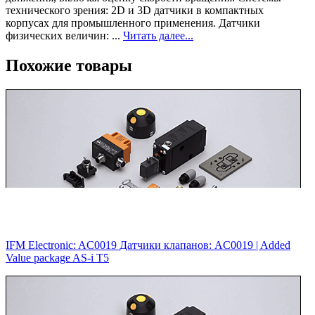
технического зрения: 2D и 3D датчики в компактных
корпусах для промышленного применения. Датчики
физических величин: ...
Читать далее...
Похожие товары
IFM Electronic: AC0019 Датчики клапанов: AC0019 |‌ Added
Value package AS-i T5