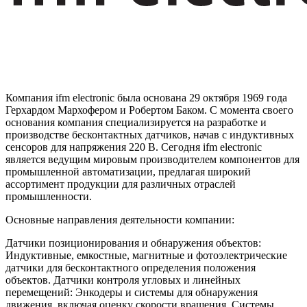
Компания ifm electronic была основана 29 октября 1969 года
Герхардом Мархофером и Робертом Баком. С момента своего
основания компания специализируется на разработке и
производстве бесконтактных датчиков, начав с индуктивных
сенсоров для напряжения 220 В. Сегодня ifm electronic
является ведущим мировым производителем компонентов для
промышленной автоматизации, предлагая широкий
ассортимент продукции для различных отраслей
промышленности.
Основные направления деятельности компании:
Датчики позиционирования и обнаружения объектов:
Индуктивные, емкостные, магнитные и фотоэлектрические
датчики для бесконтактного определения положения
объектов. Датчики контроля угловых и линейных
перемещений: Энкодеры и системы для обнаружения
движения, включая оценку скорости вращения. Системы