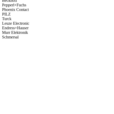
Beckhoff
Pepperl+Fuchs
Phoenix Contact
PILZ
Turck
Leuze Electronic
Endress+Hauser
Murr Elektronik
Schmersal