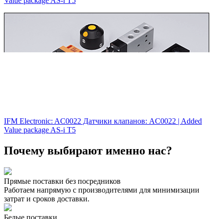
Value package AS-i T5
IFM Electronic: AC0022 Датчики клапанов: AC0022 |‌ Added
Value package AS-i T5
Почему выбирают именно нас?
Прямые поставки без посредников
Работаем напрямую с производителями для минимизации
затрат и сроков доставки.
Белые поставки