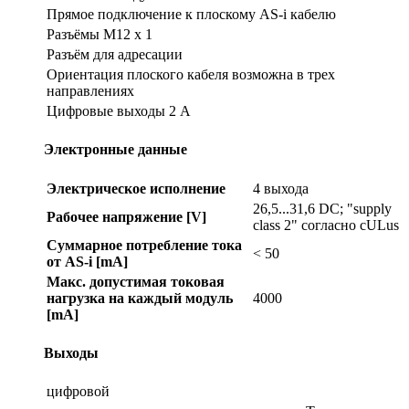
Прямое подключение к плоскому AS-i кабелю
Разъёмы M12 x 1
Разъём для адресации
Ориентация плоского кабеля возможна в трех
направлениях
Цифровые выходы 2 A
Электронные данные
Электрическое исполнение
4 выхода
26,5...31,6 DC; "supply
Рабочее напряжение [V]
class 2" согласно cULus
Суммарное потребление тока
< 50
от AS-i [mA]
Макс. допустимая токовая
нагрузка на каждый модуль
4000
[mA]
Выходы
цифровой