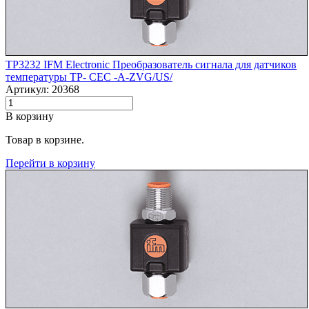
TP3232 IFM Electronic Преобразователь сигнала для датчиков
температуры TP- CEC -A-ZVG/US/
Артикул: 20368
В корзину
Товар в корзине.
Перейти в корзину