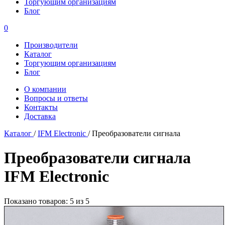
Торгующим организациям
Блог
0
Производители
Каталог
Торгующим организациям
Блог
О компании
Вопросы и ответы
Контакты
Доставка
Каталог
/
IFM Electronic
/
Преобразователи сигнала
Преобразователи сигнала
IFM Electronic
Показано товаров: 5 из 5