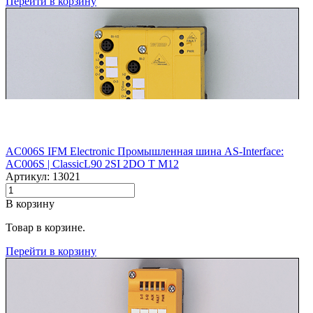
Перейти в корзину
AC006S IFM Electronic Промышленная шина AS-Interface:
AC006S |‌ ClassicL90 2SI 2DO T M12
Артикул: 13021
В корзину
Товар в корзине.
Перейти в корзину