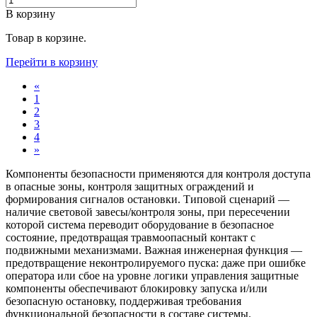
В корзину
Товар в корзине.
Перейти в корзину
«
1
2
3
4
»
Компоненты безопасности применяются для контроля доступа
в опасные зоны, контроля защитных ограждений и
формирования сигналов остановки. Типовой сценарий —
наличие световой завесы/контроля зоны, при пересечении
которой система переводит оборудование в безопасное
состояние, предотвращая травмоопасный контакт с
подвижными механизмами. Важная инженерная функция —
предотвращение неконтролируемого пуска: даже при ошибке
оператора или сбое на уровне логики управления защитные
компоненты обеспечивают блокировку запуска и/или
безопасную остановку, поддерживая требования
функциональной безопасности в составе системы.