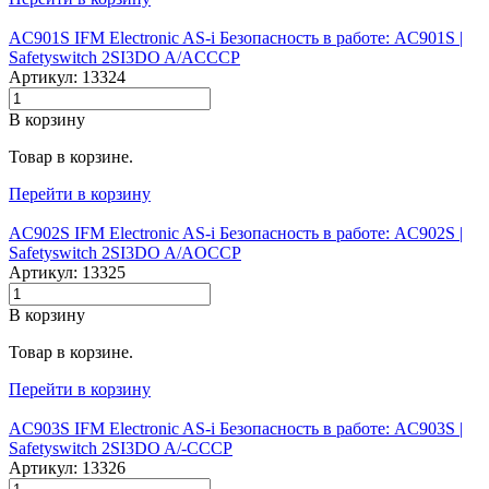
AC901S IFM Electronic AS-i Безопасность в работе: AC901S |‌
Safetyswitch 2SI3DO A/ACCCP
Артикул: 13324
В корзину
Товар в корзине.
Перейти в корзину
AC902S IFM Electronic AS-i Безопасность в работе: AC902S |‌
Safetyswitch 2SI3DO A/AOCCP
Артикул: 13325
В корзину
Товар в корзине.
Перейти в корзину
AC903S IFM Electronic AS-i Безопасность в работе: AC903S |‌
Safetyswitch 2SI3DO A/-CCCP
Артикул: 13326