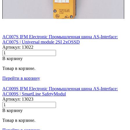
AC007S IFM Electronic Промышленная шина AS-Interface:
AC007S |‌ Universal module 2SI 2xOSSD
Артикул: 13022
В корзину
Товар в корзине.
Перейти в корзину
AC009S IFM Electronic Промышленная шина AS-Interface:
AC009S |‌ SmartLine SafetyModul
Артикул: 13023
В корзину
Товар в корзине.