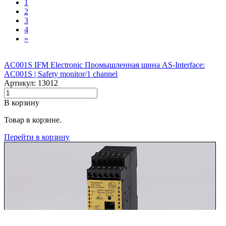
1
2
3
4
»
AC001S IFM Electronic Промышленная шина AS-Interface:
AC001S |‌ Safety monitor/1 channel
Артикул: 13012
В корзину
Товар в корзине.
Перейти в корзину