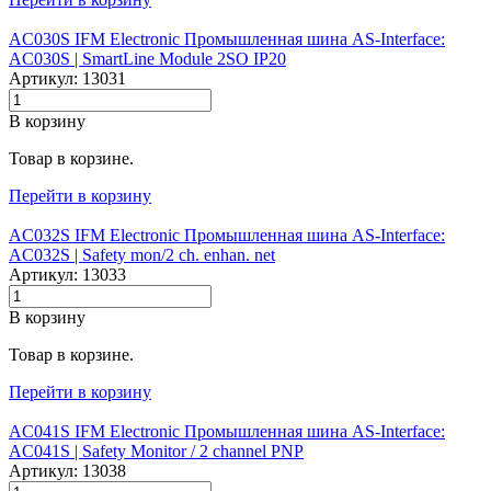
AC030S IFM Electronic Промышленная шина AS-Interface:
AC030S |‌ SmartLine Module 2SO IP20
Артикул: 13031
В корзину
Товар в корзине.
Перейти в корзину
AC032S IFM Electronic Промышленная шина AS-Interface:
AC032S |‌ Safety mon/2 ch. enhan. net
Артикул: 13033
В корзину
Товар в корзине.
Перейти в корзину
AC041S IFM Electronic Промышленная шина AS-Interface:
AC041S |‌ Safety Monitor / 2 channel PNP
Артикул: 13038