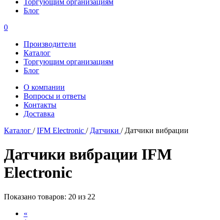
Торгующим организациям
Блог
0
Производители
Каталог
Торгующим организациям
Блог
О компании
Вопросы и ответы
Контакты
Доставка
Каталог
/
IFM Electronic
/
Датчики
/
Датчики вибрации
Датчики вибрации IFM
Electronic
Показано товаров: 20 из 22
«