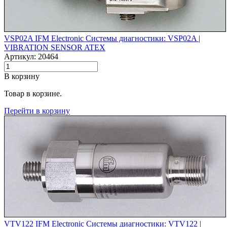
VSP02A IFM Electronic Системы диагностики: VSP02A |‌
VIBRATION SENSOR ATEX
Артикул: 20464
В корзину
Товар в корзине.
Перейти в корзину
VTV122 IFM Electronic Системы диагностики: VTV122 |‌