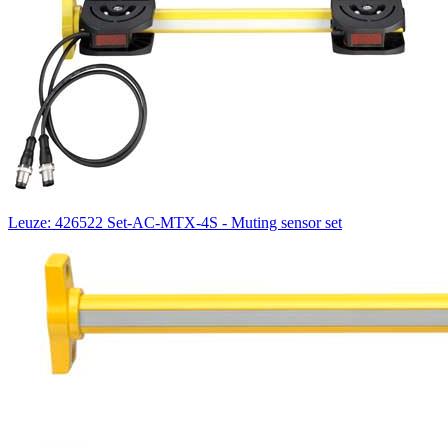
Leuze: 426522 Set-AC-MTX-4S - Muting sensor set