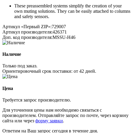
These preassembled systems simplify the creation of your
own muting solutions. They can be easily attached to columns
and safety sensors.
Артикул «Первый ZIP»:
729007
Артикул производителя:
426371
Доп. код производителя:
MSSU-H46
Наличие
Только под заказ.
Ориентировочный срок поставки:
от 42 дней
.
Цена
Требуется запрос производителю.
Для уточнения цены нам необходимо связаться с
производителем. Отправляйте запрос по почте, через корзину
сайта или через
форму заявки
.
Ответим на Ваш запрос сегодня в течение дня.