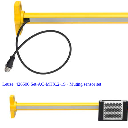
Leuze: 426506 Set-AC-MTX.2-1S - Muting sensor set