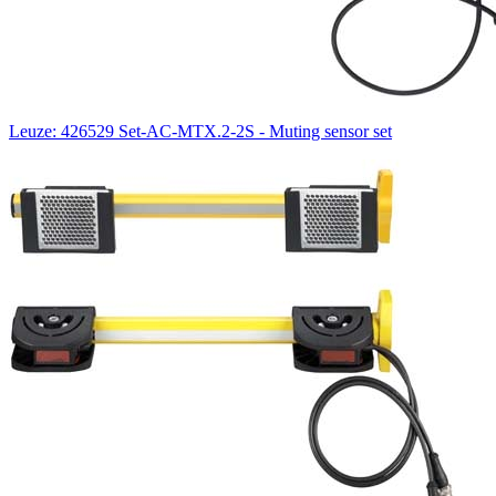
Leuze: 426529 Set-AC-MTX.2-2S - Muting sensor set