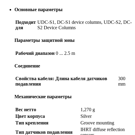
Основные параметры
Подходит
UDC-S1, DC-S1 device columns, UDC-S2, DC-
для
S2 Device Columns
Параметры защитной зоны
Рабочий диапазон
0 ... 2.5 m
Соединение
Свойства кабеля: Длина кабеля датчиков
300
подавления
mm
Механические параметры
Вес нетто
1,270 g
Цвет корпуса
Silver
Тип крепления
Groove mounting
IHRT diffuse reflection
Тип датчиков подавления
sensors