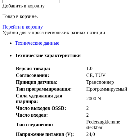
Добавить в корзину
Товар в корзине.
Перейти в корзину
Удобно для запроса нескольких разных позиций
Технические данные
Технические характеристики
Версия товара:
1.0
Согласования:
CE, TÜV
Принцип датчика:
Транспондер
Тип программирования:
Программируемый
Сила удержания для
2000 N
шарнира:
Число выходов OSSD:
2
Число входов:
2
Federzugklemme
Тип соединения:
steckbar
Напряжение питания (V):
24,0