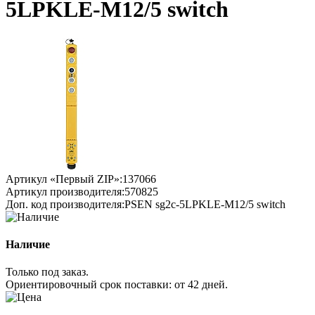
5LPKLE-M12/5 switch
Артикул «Первый ZIP»:
137066
Артикул производителя:
570825
Доп. код производителя:
PSEN sg2c-5LPKLE-M12/5 switch
Наличие
Только под заказ.
Ориентировочный срок поставки:
от 42 дней
.