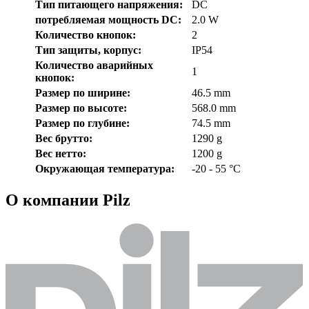
Тип питающего напряжения:
DC
потребляемая мощность DC:
2.0 W
Количество кнопок:
2
Тип защиты, корпус:
IP54
Количество аварийных
1
кнопок:
Размер по ширине:
46.5 mm
Размер по высоте:
568.0 mm
Размер по глубине:
74.5 mm
Вес брутто:
1290 g
Вес нетто:
1200 g
Окружающая температура:
-20 - 55 °C
О компании Pilz