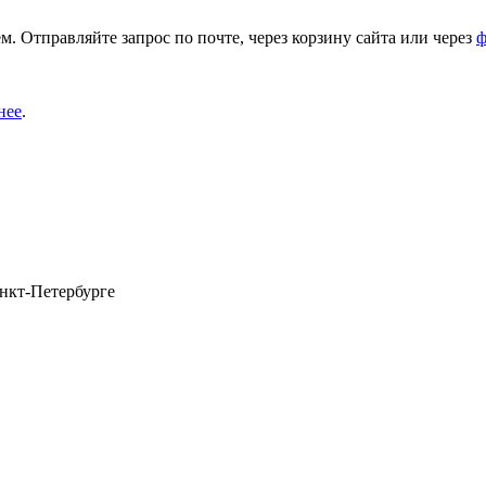
. Отправляйте запрос по почте, через корзину сайта или через
ф
нее
.
анкт-Петербурге