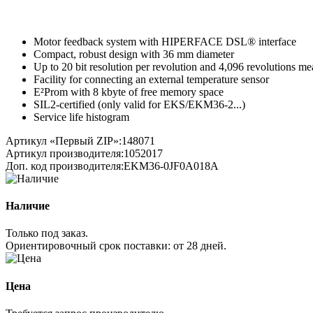
Motor feedback system with HIPERFACE DSL® interface
Compact, robust design with 36 mm diameter
Up to 20 bit resolution per revolution and 4,096 revolutions me
Facility for connecting an external temperature sensor
E²Prom with 8 kbyte of free memory space
SIL2-certified (only valid for EKS/EKM36-2...)
Service life histogram
Артикул «Первый ZIP»:
148071
Артикул производителя:
1052017
Доп. код производителя:
EKM36-0JF0A018A
Наличие
Только под заказ.
Ориентировочный срок поставки:
от 28 дней
.
Цена