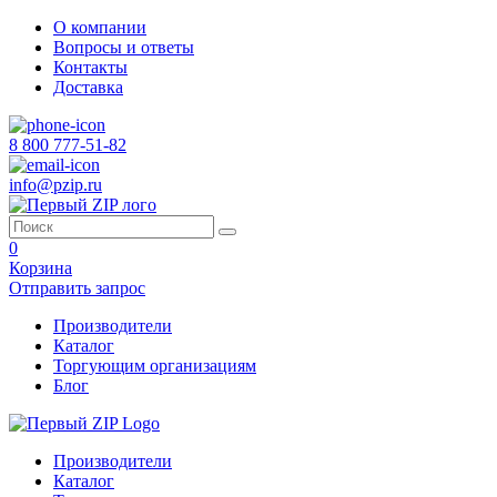
О компании
Вопросы и ответы
Контакты
Доставка
8 800 777-51-82
info@pzip.ru
0
Корзина
Отправить запрос
Производители
Каталог
Торгующим организациям
Блог
Производители
Каталог