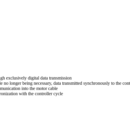
gh exclusively digital data transmission
e no longer being necessary, data transmitted synchronously to the cont
munication into the motor cable
ronization with the controller cycle