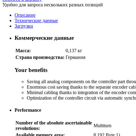
Удобно для запроса нескольких разных позиций
Описание
Технические данные
Загрузки
Коммерческие данные
Масса:
0,137 кг
Страна производства:
Германия
Your benefits
Saving all analog components on the controller part throu
Enormous cost saving thanks to the separate encoder cabl
Minimal cabling thanks to integration of the encoder com
Optimization of the controller circuit via automatic synch
Performance
Number of the absolute ascertainable
Multiturn
revolutions:
Available memory area:
8,192 Byte 1)