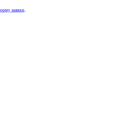
орму заявки
.