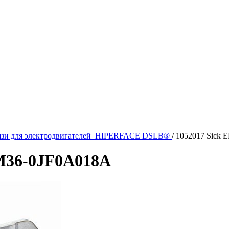
вязи для электродвигателей HIPERFACE DSLВ®
/
1052017 Sick
M36-0JF0A018A