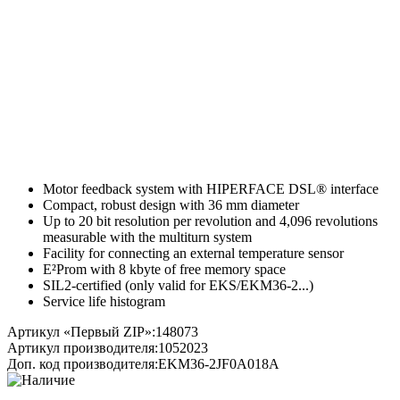
Motor feedback system with HIPERFACE DSL® interface
Compact, robust design with 36 mm diameter
Up to 20 bit resolution per revolution and 4,096 revolutions
measurable with the multiturn system
Facility for connecting an external temperature sensor
E²Prom with 8 kbyte of free memory space
SIL2-certified (only valid for EKS/EKM36-2...)
Service life histogram
Артикул «Первый ZIP»:
148073
Артикул производителя:
1052023
Доп. код производителя:
EKM36-2JF0A018A