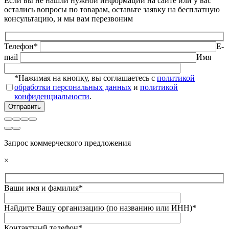
Если вы не нашли нужной информации на сайте или у вас
остались вопросы по товарам, оставьте заявку на бесплатную
консультацию, и мы вам перезвоним
Телефон*
E-
mail
Имя
*Нажимая на кнопку, вы соглашаетесь с
политикой
обработки персональных данных
и
политикой
конфиденциальности
.
Запрос коммерческого предложения
×
Ваши имя и фамилия*
Найдите Вашу организацию (по названию или ИНН)*
Контактный телефон*