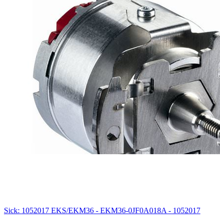
Sick: 1052017 EKS/EKM36 - EKM36-0JF0A018A - 1052017