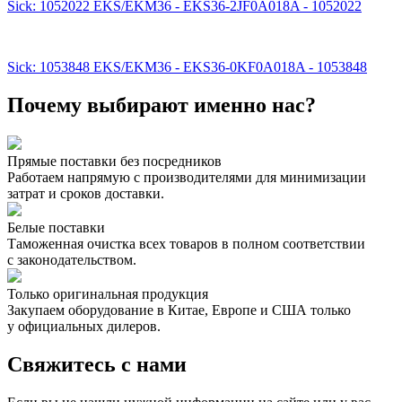
Sick: 1052022 EKS/EKM36 - EKS36-2JF0A018A - 1052022
Sick: 1053848 EKS/EKM36 - EKS36-0KF0A018A - 1053848
Почему выбирают именно нас?
Прямые поставки без посредников
Работаем напрямую с производителями для минимизации
затрат и сроков доставки.
Белые поставки
Таможенная очистка всех товаров в полном соответствии
с законодательством.
Только оригинальная продукция
Закупаем оборудование в Китае, Европе и США только
у официальных дилеров.
Свяжитесь с нами