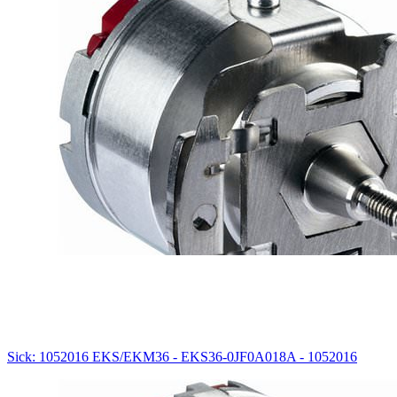
Sick: 1052016 EKS/EKM36 - EKS36-0JF0A018A - 1052016