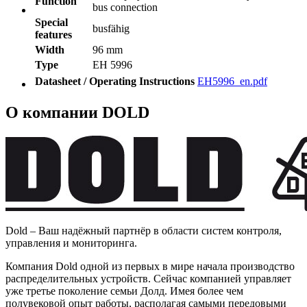
Function
bus connection
Special
busfähig
features
Width
96 mm
Type
EH 5996
Datasheet / Operating Instructions
EH5996_en.pdf
О компании DOLD
Dold – Ваш надёжный партнёр в области систем контроля,
управления и мониторинга.
Компания Dold одной из первых в мире начала производство
распределительных устройств. Сейчас компанией управляет
уже третье поколение семьи Долд. Имея более чем
полувековой опыт работы, располагая самыми передовыми