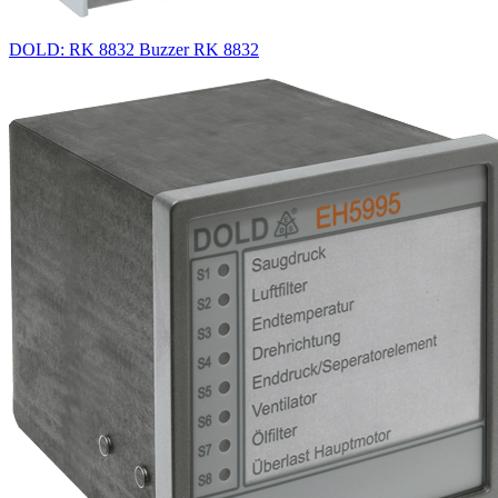
DOLD: RK 8832 Buzzer RK 8832