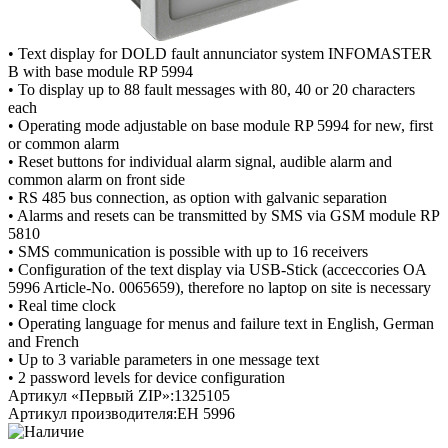
• Text display for DOLD fault annunciator system INFOMASTER
B with base module RP 5994
• To display up to 88 fault messages with 80, 40 or 20 characters
each
• Operating mode adjustable on base module RP 5994 for new, first
or common alarm
• Reset buttons for individual alarm signal, audible alarm and
common alarm on front side
• RS 485 bus connection, as option with galvanic separation
• Alarms and resets can be transmitted by SMS via GSM module RP
5810
• SMS communication is possible with up to 16 receivers
• Configuration of the text display via USB-Stick (acceccories OA
5996 Article-No. 0065659), therefore no laptop on site is necessary
• Real time clock
• Operating language for menus and failure text in English, German
and French
• Up to 3 variable parameters in one message text
• 2 password levels for device configuration
Артикул «Первый ZIP»:
1325105
Артикул производителя:
EH 5996