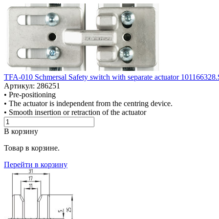
TFA-010 Schmersal Safety switch with separate actuator 101166328.
Артикул: 286251
• Pre-positioning
• The actuator is independent from the centring device.
• Smooth insertion or retraction of the actuator
В корзину
Товар в корзине.
Перейти в корзину