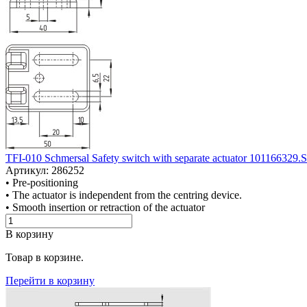
TFI-010 Schmersal Safety switch with separate actuator 101166329.S
Артикул: 286252
• Pre-positioning
• The actuator is independent from the centring device.
• Smooth insertion or retraction of the actuator
В корзину
Товар в корзине.
Перейти в корзину