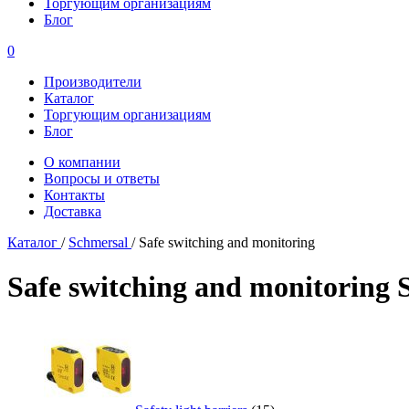
Торгующим организациям
Блог
0
Производители
Каталог
Торгующим организациям
Блог
О компании
Вопросы и ответы
Контакты
Доставка
Каталог
/
Schmersal
/
Safe switching and monitoring
Safe switching and monitoring 