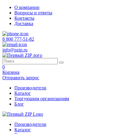
О компании
Вопросы и ответы
Контакты
Доставка
8 800 777-51-82
info@pzip.ru
0
Корзина
Отправить запрос
Производители
Каталог
Торгующим организациям
Блог
Производители
Каталог